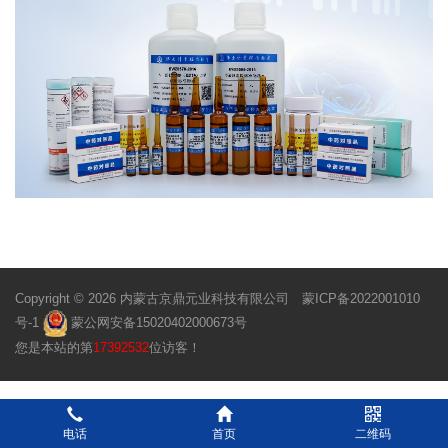
Copyright © 2026 内蒙古京鼎元业科技有限公司
蒙ICP备2022001010
号-1
蒙公网安备15020402000673号
您是本站的第
17392532
位访客！
电话
首页
二维码