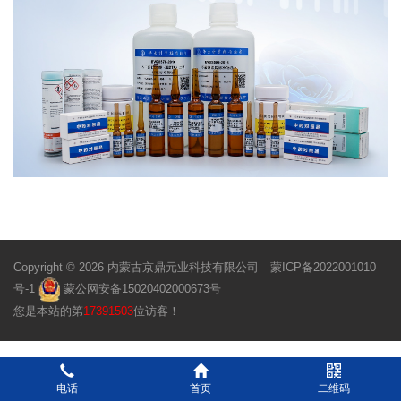
Copyright © 2026 内蒙古京鼎元业科技有限公司
蒙ICP备2022001010
号-1
蒙公网安备15020402000673号
您是本站的第
17391503
位访客！
电话
首页
二维码