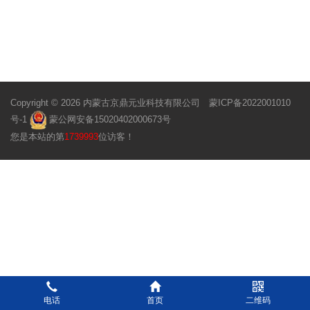
Copyright © 2026 内蒙古京鼎元业科技有限公司
蒙ICP备2022001010
号-1
蒙公网安备15020402000673号
您是本站的第
1739993
位访客！
电话
首页
二维码